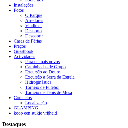
Instalações
Fotos
O Parque
Arredores
Vindimas
Desporto
Descobrir
Casas de Férias
Preços
Guestbook
Actividades
Para os mais novos
Caminhadas de Grupo
Excursão ao Douro
Excursão à Serra da Estrela
Hidroginástica
Torneio de Futebol
Torneio de Ténis de Mesa
Contactos
Localização
GLAMPING
koop een stukje vrijheid
Destaques