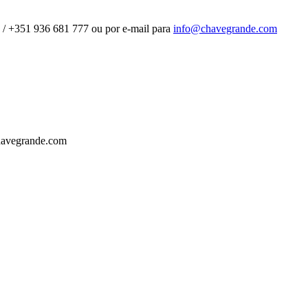
 / +351 936 681 777 ou por e-mail para
info@chavegrande.com
havegrande.com