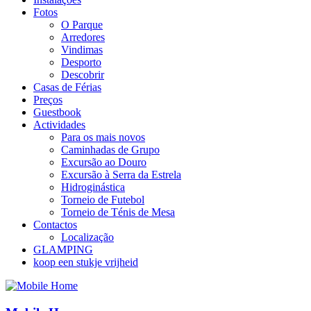
Fotos
O Parque
Arredores
Vindimas
Desporto
Descobrir
Casas de Férias
Preços
Guestbook
Actividades
Para os mais novos
Caminhadas de Grupo
Excursão ao Douro
Excursão à Serra da Estrela
Hidroginástica
Torneio de Futebol
Torneio de Ténis de Mesa
Contactos
Localização
GLAMPING
koop een stukje vrijheid