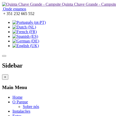
Quinta Chave Grande - Campsit
Onde estamos
+ 351 232 665 552
Sidebar
×
Main Menu
Home
O Parque
Sobre nós
Instalações
Fotos