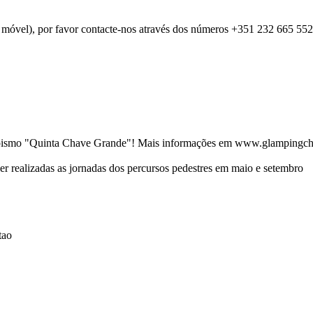
móvel), por favor contacte-nos através dos números +351 232 665 552
pismo "Quinta Chave Grande"! Mais informações em www.glampingc
ser realizadas as jornadas dos percursos pedestres em maio e setembro
tao