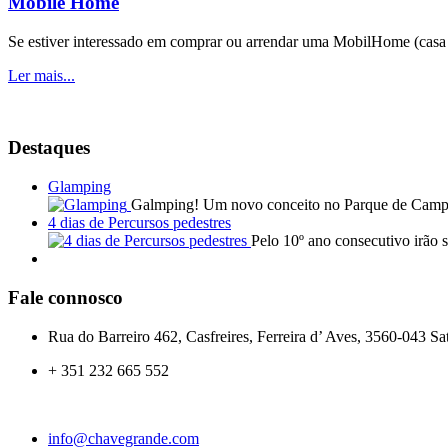
Mobile Home
Se estiver interessado em comprar ou arrendar uma MobilHome (casa 
Ler mais...
Destaques
Glamping
Galmping! Um novo conceito no Parque de Cam
4 dias de Percursos pedestres
Pelo 10º ano consecutivo irão 
Fale connosco
Rua do Barreiro 462, Casfreires, Ferreira d’ Aves, 3560-043 Sa
+ 351 232 665 552
info@chavegrande.com