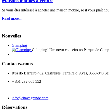
Maisons mobiles à vendre
Si vous êtes intéressé à acheter une maison mobile, se il vous plaît 
Read more...
Nouvelles
Glamping
Galmping! Um novo conceito no Parque de Cam
Contactez-nous
Rua do Barreiro 462, Casfreires, Ferreira d’ Aves, 3560-043 Sa
+ 351 232 665 552
info@chavegrande.com
Réservations