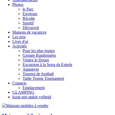
Photos
le Parc
Environs
Récolte
Sportif
Découvrir
Maisons de vacances
Les prix
Livre d'or
Activités
Pour les plus jeunes
Groupe Randonnées
Visitez le Douro
Excursion à la Serra da Estrela
Aquagym
Tournoi de football
Table Tennis Tournament
Contacts
Emplacement
GLAMPING
koop een stukje vrijheid