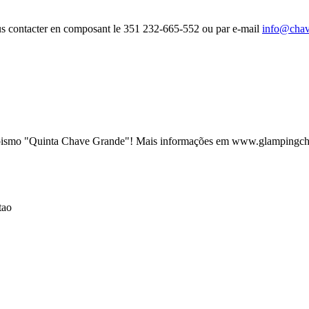
nous contacter en composant le 351 232-665-552 ou par e-mail
info@chav
pismo "Quinta Chave Grande"! Mais informações em www.glampingc
tao